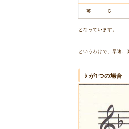
英
C
となっています。
というわけで、早速、
♭が1つの場合