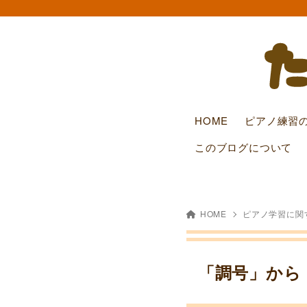
HOME
ピアノ練習
このブログについて
HOME
ピアノ学習に関
「調号」から「