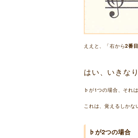
ええと、「右から
2番
はい、いきな
♭が1つの場合、それ
これは、覚えるしかな
♭が2つの場合