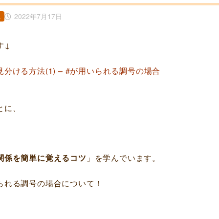
2022年7月17日
れ
す↓
分ける方法(1) – #が用いられる調号の場合
とに、
関係を簡単に覚えるコツ
」を学んでいます。
られる調号の場合について！