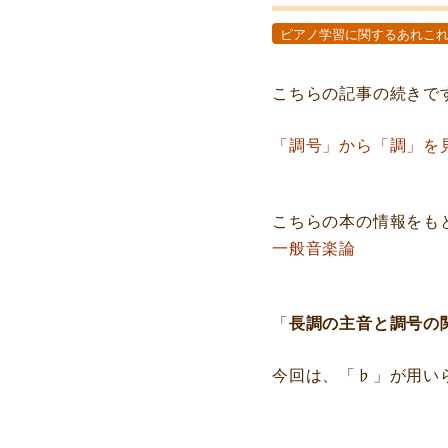
ピアノ学習に関するあれこ
こちらの記事の続きで
「調号」から「調」を見
こちらの本の情報をも
一般音楽論
「
長調の主音と調号の
今回は、「♭」が用い