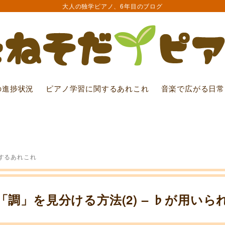
大人の独学ピアノ、6年目のブログ
の進捗状況
ピアノ学習に関するあれこれ
音楽で広がる日常
するあれこれ
調」を見分ける方法(2) – ♭が用い