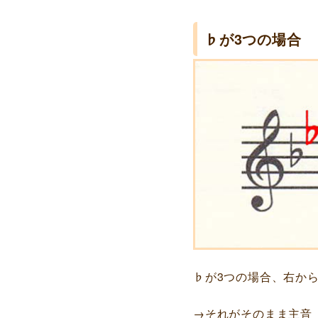
♭が3つの場合
♭が3つの場合、右か
→それがそのまま主音