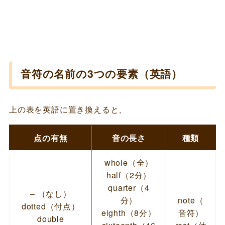
音符の名前の3つの要素（英語）
上の表を英語に置き換えると、
点の有無
音の長さ
種類
whole（全）
half（2分）
quarter（4
– （なし）
分）
note（
dotted（付点）
eighth（8分）
音符）
double