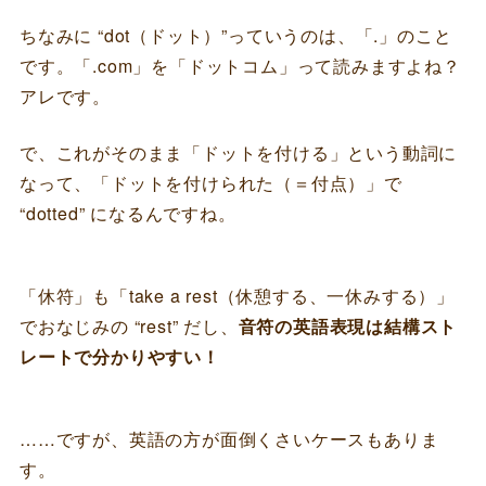
ちなみに “dot（ドット）”っていうのは、「.」のこと
です。「.com」を「ドットコム」って読みますよね？
アレです。
で、これがそのまま「ドットを付ける」という動詞に
なって、「ドットを付けられた（＝付点）」で
“dotted” になるんですね。
「休符」も「take a rest（休憩する、一休みする）」
でおなじみの “rest” だし、
音符の英語表現は結構スト
レートで分かりやすい！
……ですが、英語の方が面倒くさいケースもありま
す。