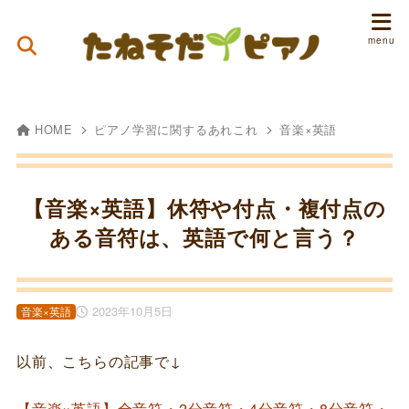
HOME
ピアノ学習に関するあれこれ
音楽×英語
【音楽×英語】休符や付点・複付点の
ある音符は、英語で何と言う？
2023年10月5日
音楽×英語
以前、こちらの記事で↓
【音楽×英語】全音符・2分音符・4分音符・8分音符・