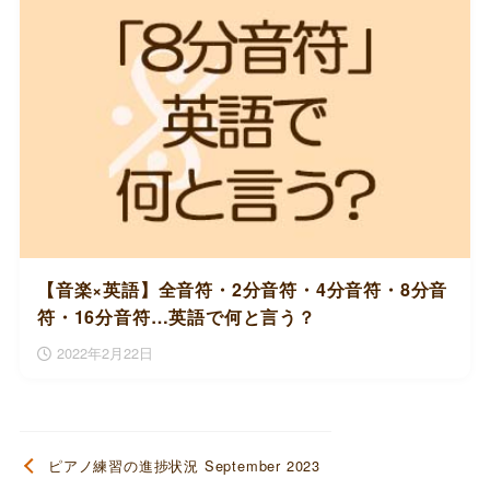
【音楽×英語】全音符・2分音符・4分音符・8分音
符・16分音符…英語で何と言う？
2022年2月22日
ピアノ練習の進捗状況 September 2023