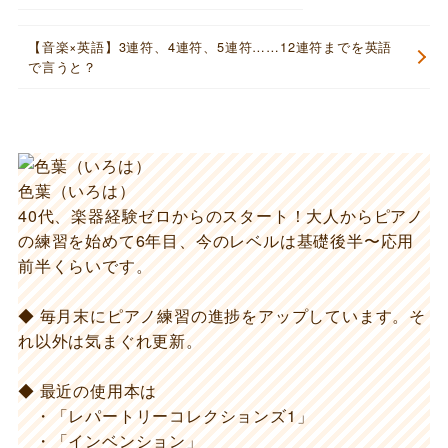
【音楽×英語】3連符、4連符、5連符……12連符までを英語
で言うと？
色葉（いろは）
40代、楽器経験ゼロからのスタート！大人からピアノ
の練習を始めて6年目、今のレベルは基礎後半〜応用
前半くらいです。
◆ 毎月末にピアノ練習の進捗をアップしています。そ
れ以外は気まぐれ更新。
◆ 最近の使用本は
・「レパートリーコレクションズ1」
・「インベンション」