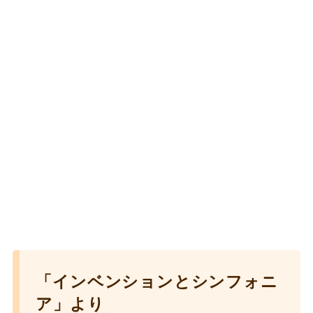
「インベンションとシンフォニ
ア」より