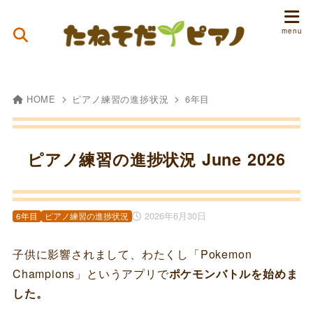
HOME
ピアノ練習の進捗状況
6年目
ピアノ練習の進捗状況 June 2026
2026年6月30日
6年目
ピアノ練習の進捗状況
子供に影響されまして、わたくし「Pokemon
Champions」というアプリで
ポケモンバトルを始めま
した。