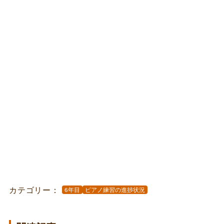
カテゴリー：
6年目
ピアノ練習の進捗状況