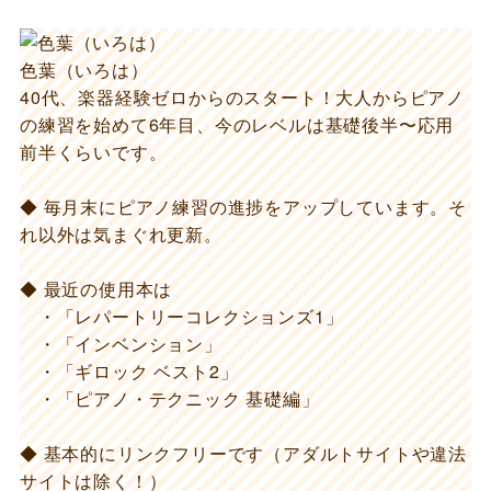
色葉（いろは）
40代、楽器経験ゼロからのスタート！大人からピアノ
の練習を始めて6年目、今のレベルは基礎後半〜応用
前半くらいです。
◆ 毎月末にピアノ練習の進捗をアップしています。そ
れ以外は気まぐれ更新。
◆ 最近の使用本は
・「レパートリーコレクションズ1」
・「インベンション」
・「ギロック ベスト2」
・「ピアノ・テクニック 基礎編」
◆ 基本的にリンクフリーです（アダルトサイトや違法
サイトは除く！）