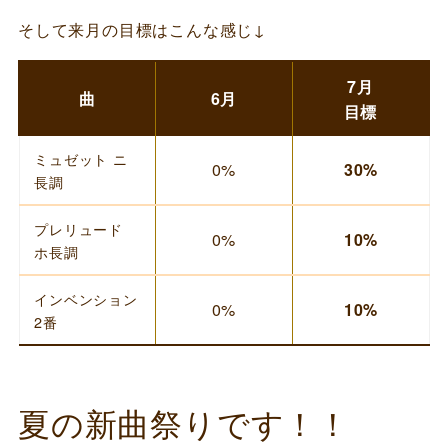
そして来月の目標はこんな感じ↓
7月
曲
6月
目標
ミュゼット ニ
0%
30%
長調
プレリュード
0%
10%
ホ長調
インベンション
0%
10%
2番
夏の新曲祭りです！！