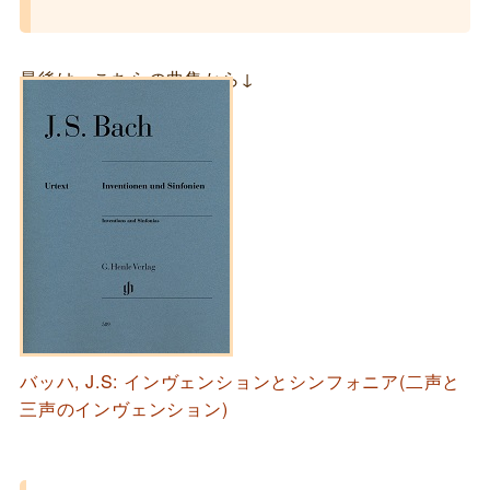
最後は、こちらの曲集から↓
バッハ, J.S: インヴェンションとシンフォニア(二声と
三声のインヴェンション)