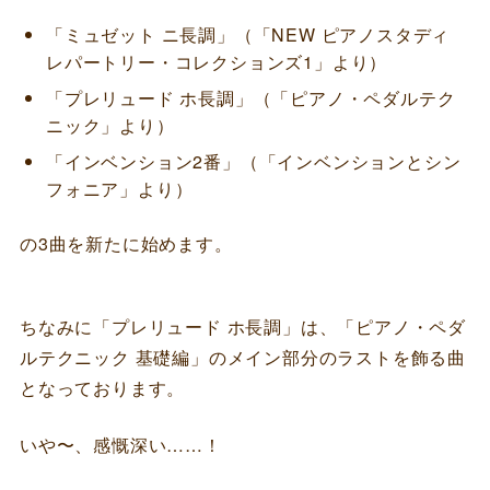
「ミュゼット ニ長調」（「NEW ピアノスタディ
レパートリー・コレクションズ1」より）
「プレリュード ホ長調」（「ピアノ・ペダルテク
ニック」より）
「インベンション2番」（「インベンションとシン
フォニア」より）
の3曲を新たに始めます。
ちなみに「プレリュード ホ長調」は、「ピアノ・ペダ
ルテクニック 基礎編」のメイン部分のラストを飾る曲
となっております。
いや〜、感慨深い……！