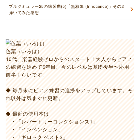
ブルクミュラー25の練習曲(5)「無邪気 (Innocence)」その2
弾いてみた感想
色葉（いろは）
40代、楽器経験ゼロからのスタート！大人からピアノ
の練習を始めて6年目、今のレベルは基礎後半〜応用
前半くらいです。
◆ 毎月末にピアノ練習の進捗をアップしています。そ
れ以外は気まぐれ更新。
◆ 最近の使用本は
・「レパートリーコレクションズ1」
・「インベンション」
・「ギロック ベスト2」