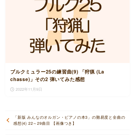
ブルクミュラー25の練習曲(9) 「狩猟 (La
chasse)」その2 弾いてみた感想
2022年11月9日
「新版 みんなのオルガン・ピアノの本3」の難易度と全曲の
感想(4) 22～29曲目 【画像つき】