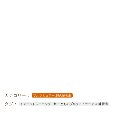
カテゴリー：
ブルクミュラー 25の練習曲
タグ：
イメージトレーニング
新 こどものブルクミュラー 25の練習曲