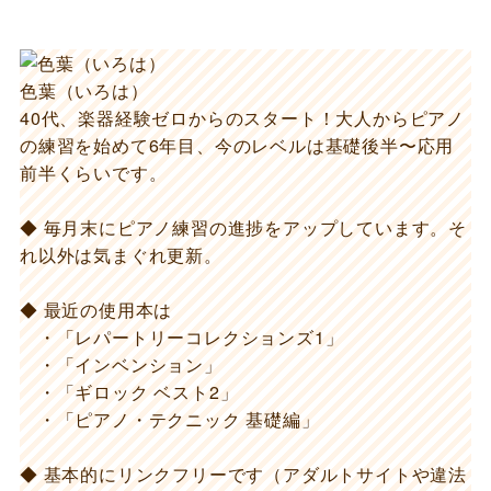
色葉（いろは）
40代、楽器経験ゼロからのスタート！大人からピアノ
の練習を始めて6年目、今のレベルは基礎後半〜応用
前半くらいです。
◆ 毎月末にピアノ練習の進捗をアップしています。そ
れ以外は気まぐれ更新。
◆ 最近の使用本は
・「レパートリーコレクションズ1」
・「インベンション」
・「ギロック ベスト2」
・「ピアノ・テクニック 基礎編」
◆ 基本的にリンクフリーです（アダルトサイトや違法