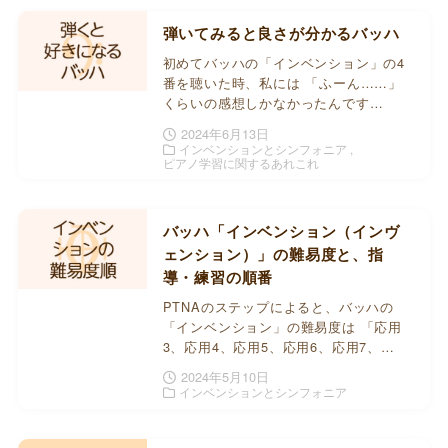
弾いてみると良さが分かるバッハ
初めてバッハの「インベンション」の4
番を聴いた時、私には 「ふーん……」
くらいの感想しかなかったんです…
2024年6月13日
インベンションとシンフォニア
ピアノ学習に関するあれこれ
バッハ「インベンション（インヴ
ェンション）」の難易度と、指
導・練習の順番
PTNAのステップによると、バッハの
「インベンション」の難易度は 「応用
3、応用4、応用5、応用6、応用7、…
2024年5月10日
インベンションとシンフォニア