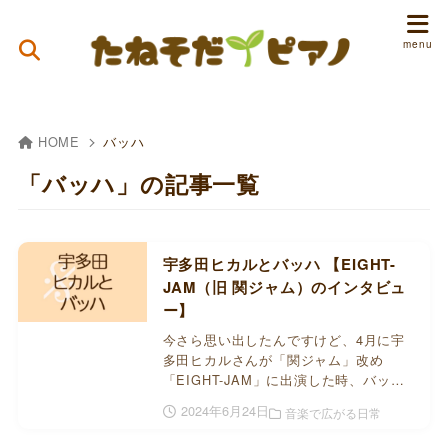
HOME
バッハ
「バッハ」の記事一覧
宇多田ヒカルとバッハ 【EIGHT-
JAM（旧 関ジャム）のインタビュ
ー】
今さら思い出したんですけど、4月に宇
多田ヒカルさんが「関ジャム」改め
「EIGHT-JAM」に出演した時、バッ…
2024年6月24日
音楽で広がる日常