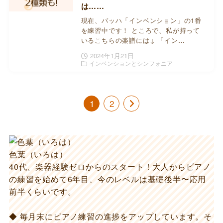
は……
現在、バッハ「インベンション」の1番
を練習中です！ ところで、私が持って
いるこちらの楽譜には↓ 「イン…
2024年1月21日
インベンションとシンフォニア
1
2
色葉（いろは）
40代、楽器経験ゼロからのスタート！大人からピアノ
の練習を始めて6年目、今のレベルは基礎後半〜応用
前半くらいです。
◆ 毎月末にピアノ練習の進捗をアップしています。そ