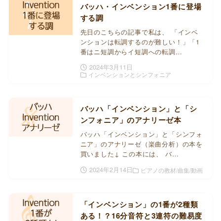
バッハ・インベンション1番に登場
する調
先日のこちらの記事で私は、 「インベ
ンションは転調するのが難しい！」「1
番はニ短調からイ短調への転調…
2024年3月11日
インベンションとシンフォニア
バッハ「インベンション」と「シ
ンフォニア」のアナリーゼ本
バッハ「インベンション」と「シンフォ
ニア」のアナリーゼ（楽曲分析）の本を
買いました↓ この本には、 バ…
2024年2月14日
ピアノの教材/曲集/動画
「インベンション」の1番が2種類
ある！？16分音符と3連符の難易度